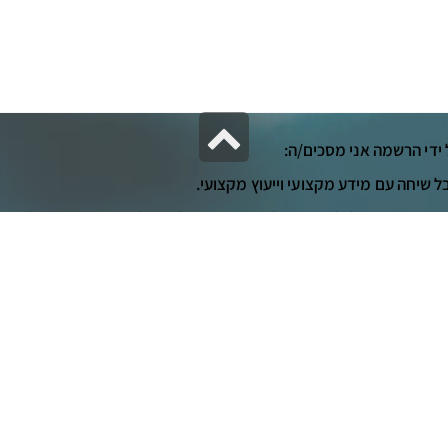
גלילה
 ידי הרשמה אני מסכים/ה:
לראש
ל שיחה עם מידע מקצועי וייעוץ מקצועי.
העמוד
בוד הנתונים שלי למטרת שליחת התוכן הרלוונטי ליצור קשר אתכם לתיאום
ניות הפרטיות לחץ כאן
›
חזרו אלי