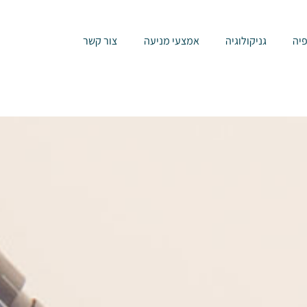
יה
גניקולוגיה
אמצעי מניעה
צור קשר